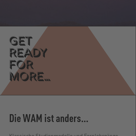
GET
READY
for
more…
Die WAM ist anders...