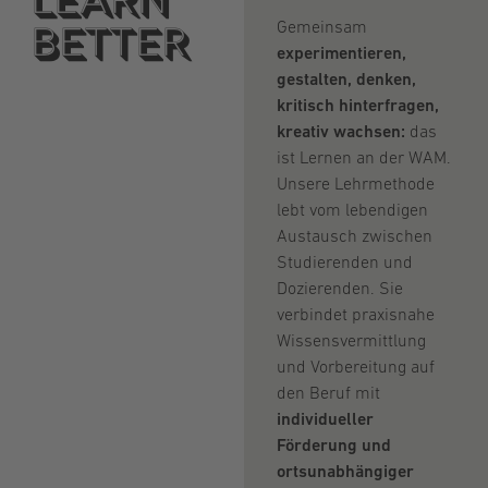
Learn
better
Gemeinsam
experimentieren,
gestalten,
denken,
kritisch hinterfragen,
kreativ wachsen:
das
ist Lernen an der WAM.
Unsere Lehrmethode
lebt vom lebendigen
Austausch zwischen
Studierenden und
Dozierenden. Sie
verbindet praxisnahe
Wissensvermittlung
und Vorbereitung auf
den Beruf mit
individueller
Förderung und
ortsunabhängiger