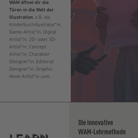
WAM öffnet dir die
Türen in die Welt der
Illustration
, z.B. als
Kinderbuchillustrator*in,
Game-Artist*in, Digital
Artist*in, 2D- oder 3D-
Artist*in, Concept
Artist*in, Charakter
Designer*in, Editorial
Designer*in, Graphic
Novel Artist*in uvm.
Die innovative
WAM-Lehrmethode