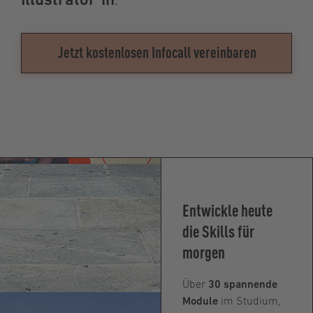
Illustrator*in
.
Jetzt kostenlosen Infocall vereinbaren
Entwickle heute
die Skills für
morgen
Über
30 spannende
Module
im Studium,