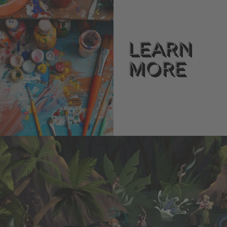
Learn
more