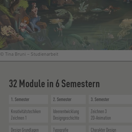
© Tina Bruni – Studienarbeit
32 Module in 6 Semestern
1. Semester
2. Semester
3. Semester
Kreativitätstechiken
Ideenentwicklung
Zeichnen 3
Zeichnen 1
Designgeschichte
2D-Animation
Design Grundlagen
Typografie
Charakter Design