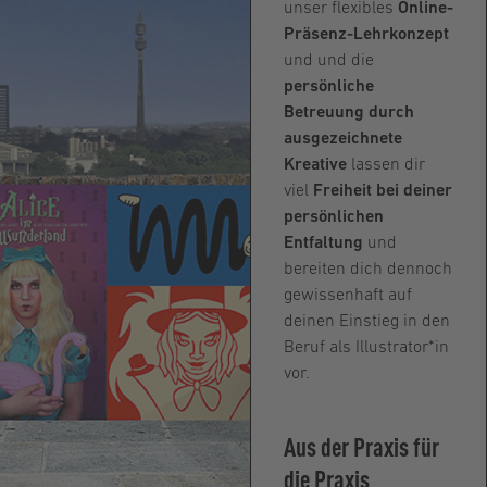
unser flexibles
Online-
Präsenz-Lehrkonzept
und und die
persönliche
Betreuung durch
ausgezeichnete
Kreative
lassen dir
viel
Freiheit bei deiner
persönlichen
Entfaltung
und
bereiten dich dennoch
gewissenhaft auf
deinen Einstieg in den
Beruf als Illustrator*in
vor.
Aus der Praxis für
die Praxis