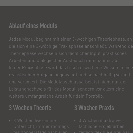
Ablauf eines Moduls
Jedes Modul beginnt mit einer 3-wöchigen Theoriephase, an
die sich eine 3-wöchige Praxisphase anschließt. Während de
Theoriephase wechseln sich fachlicher Input, praktisches
Arbeiten und dialogischer Austausch miteinander ab.
In der Praxisphase wird das frisch erworbene Wissen in eine
realistischen Aufgabe angewandt und so nachhaltig vertieft
und verankert. Die Modulabschlussarbeit ist nicht nur der
Leistungnachweis für das Modul, sondern vor allem eine
weitere umfangreiche Arbeit für dein Portfolio.
3 Wochen Theorie
3 Wochen Praxis
3 Wochen live-online
3 Wochen illustrativ-
Unterricht, immer montags
fachliche Projektarbeit
bis donnerstags nach Plan
zeitlich flexible einteilbar