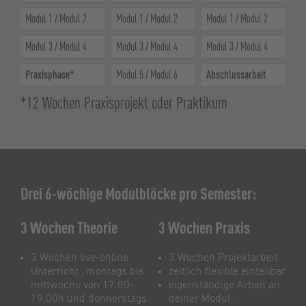
Modul 1 / Modul 2
Modul 1 / Modul 2
Modul 1 / Modul 2
Modul 3 / Modul 4
Modul 3 / Modul 4
Modul 3 / Modul 4
Praxisphase*
Modul 5 / Modul 6
Abschlussarbeit
*12 Wochen Praxisprojekt oder Praktikum
Drei 6-wöchige Modulblöcke pro Semester:
3 Wochen Theorie
3 Wochen Praxis
3 Wochen live-online
3 Wochen Projektarbeit
Unterricht , montags bis
zeitlich flexible einteilbar
mittwochs von 17.00-
eigenständige Arbeit an
19.00h und donnerstags
deiner Modul-