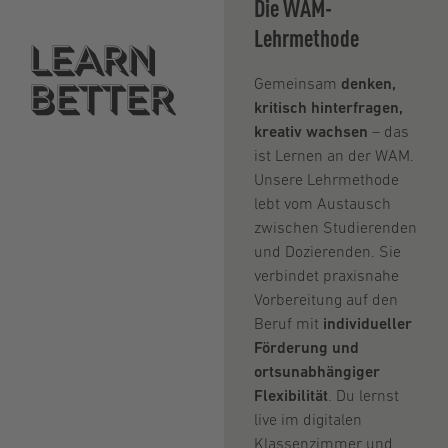
Die WAM-
Lehrmethode
Learn
better
Gemeinsam
denken,
kritisch hinterfragen,
kreativ wachsen
– das
ist Lernen an der WAM.
Unsere Lehrmethode
lebt vom Austausch
zwischen Studierenden
und Dozierenden. Sie
verbindet praxisnahe
Vorbereitung auf den
Beruf mit
individueller
Förderung und
ortsunabhängiger
Flexibilität
. Du lernst
live im digitalen
Klassenzimmer und