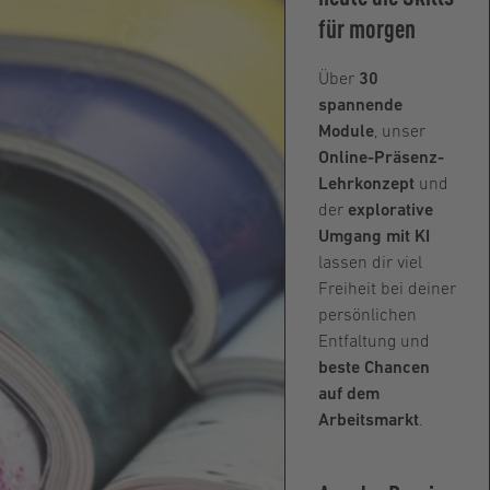
für morgen
Über
30
spannende
Module
, unser
Online-Präsenz-
Lehrkonzept
und
der
explorative
Umgang mit KI
lassen dir viel
Freiheit bei deiner
persönlichen
Entfaltung und
beste Chancen
auf dem
Arbeitsmarkt
.