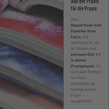
Aus der Praxis
für die Praxis
Dein
Dozent*innen sind
Experten ihres
Fachs
. Sie
vermitteln dir all
ihr Wissen und
betreuen dich 1:1
in deinen
Praxisphasen
. So
wird dein Portfolio
mit ihrer
Unterstützung
optimal auf die
Praxis
ausgerichtet.