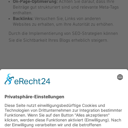
On-Page-Optimierung:
Achten Sie darauf, dass Ihre
Beiträge gut strukturiert sind und relevante Meta-Tags
enthalten.
Backlinks:
Versuchen Sie, Links von anderen
Websites zu erhalten, um Ihre Autorität zu erhöhen.
Durch die Implementierung von SEO-Strategien können
Sie die Sichtbarkeit Ihres Blogs erheblich steigern.
Illustration
Film