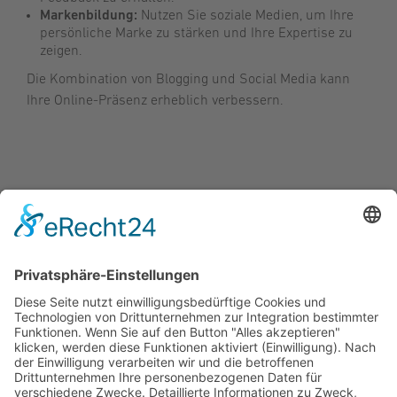
Markenbildung:
Nutzen Sie soziale Medien, um Ihre
persönliche Marke zu stärken und Ihre Expertise zu
zeigen.
Die Kombination von Blogging und Social Media kann
Ihre Online-Präsenz erheblich verbessern.
Illustration
Film
Kreatives Schreiben